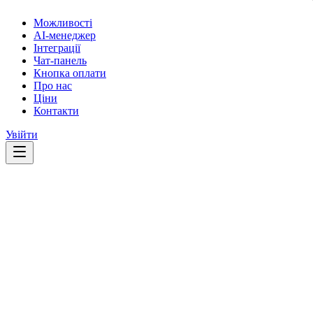
Можливості
AI-менеджер
Інтеграції
Чат-панель
Кнопка оплати
Про нас
Ціни
Контакти
Увійти