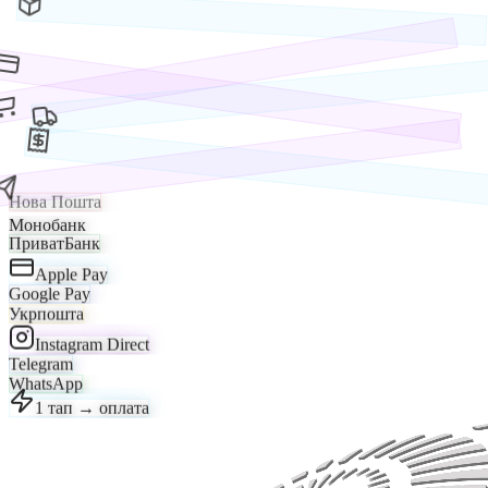
Нова Пошта
Монобанк
ПриватБанк
Apple Pay
Google Pay
Укрпошта
Instagram Direct
Telegram
WhatsApp
1 тап → оплата