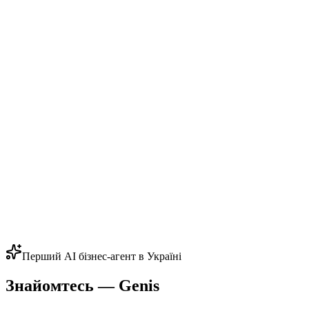
Перший AI бізнес-агент в Україні
Знайомтесь —
Genis