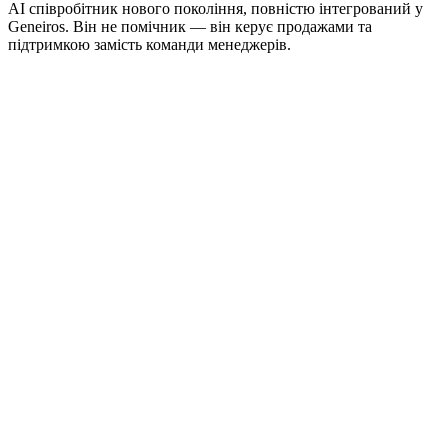
AI співробітник нового покоління, повністю інтегрований у
Geneiros. Він не помічник — він керує продажами та
підтримкою замість команди менеджерів.